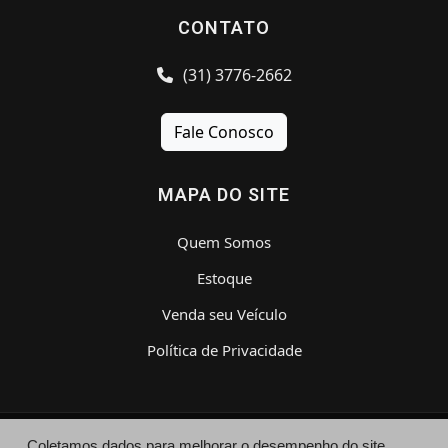
CONTATO
(31) 3776-2662
Fale Conosco
MAPA DO SITE
Quem Somos
Estoque
Venda seu Veículo
Política de Privacidade
Coletamos dados para melhorar o desempenho do site,