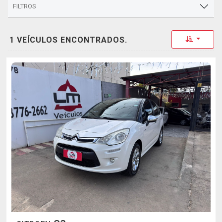
FILTROS
Toggle 
1 VEÍCULOS ENCONTRADOS.