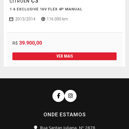
C3
CITROEN
1.6 EXCLUSIVE 16V FLEX 4P MANUAL
2013/2014
116.000 km
39.900,00
R$
VER MAIS
ONDE ESTAMOS
Rua Santan Juliana, Nº 2878