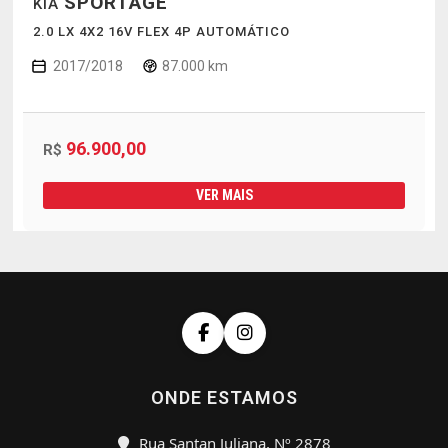
SPORTAGE
KIA
2.0 LX 4X2 16V FLEX 4P AUTOMÁTICO
2017/2018
87.000 km
96.900,00
R$
VER MAIS
ONDE ESTAMOS
Rua Santan Juliana, Nº 2878