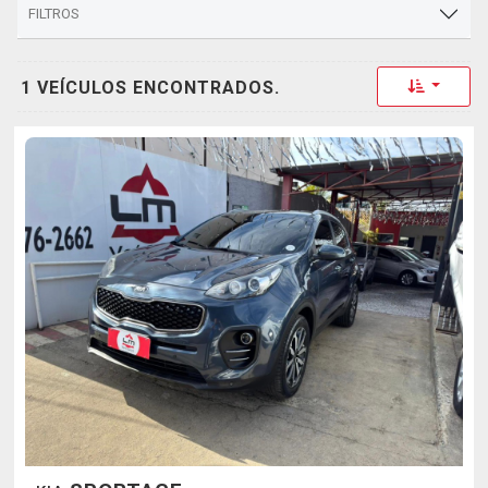
FILTROS
Toggle 
1 VEÍCULOS ENCONTRADOS.